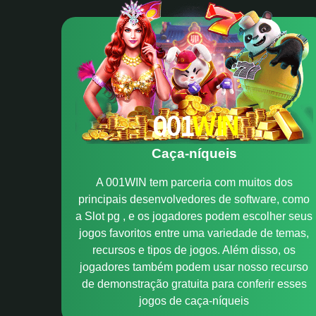
Caça-níqueis
A 001WIN tem parceria com muitos dos
principais desenvolvedores de software, como
a Slot pg , e os jogadores podem escolher seus
jogos favoritos entre uma variedade de temas,
recursos e tipos de jogos. Além disso, os
jogadores também podem usar nosso recurso
de demonstração gratuita para conferir esses
jogos de caça-níqueis