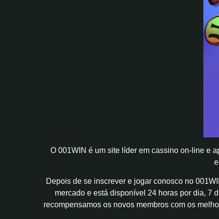
O 001WIN é um site líder em cassino on-line e 
e
Depois de se inscrever e jogar conosco no 001WI
mercado e está disponível 24 horas por dia, 7
recompensamos os novos membros com os melhores