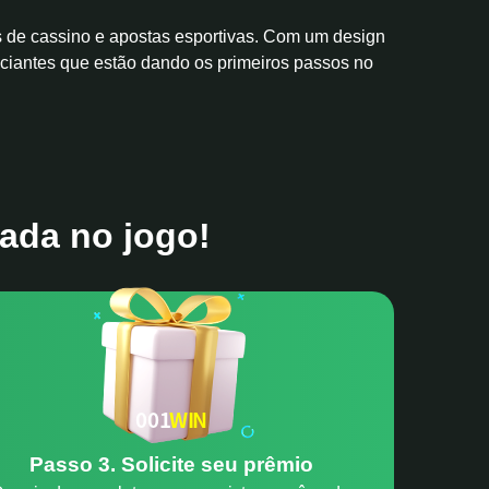
 de cassino e apostas esportivas. Com um design
niciantes que estão dando os primeiros passos no
ada no jogo!
Passo 3. Solicite seu prêmio