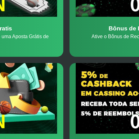
atis
Bônus de 
 uma Aposta Grátis de
Ative o Bônus de Rec