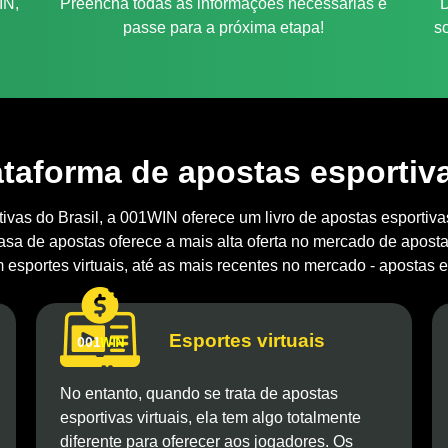
IN,
Preencha todas as informações necessárias e
D
passe para a próxima etapa!
s
taforma de apostas esportiv
vas do Brasil, a 001WIN oferece um livro de apostas esportivas
sa de apostas oferece a mais alta oferta no mercado de aposta
 esportes virtuais, até as mais recentes no mercado - apostas e
Esportes virtuais
No entanto, quando se trata de apostas
esportivas virtuais, ela tem algo totalmente
diferente para oferecer aos jogadores. Os